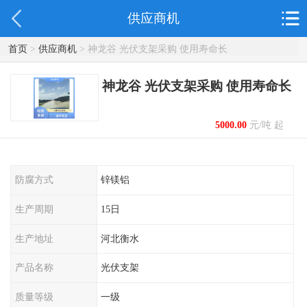
供应商机
首页
>
供应商机
> 神龙谷 光伏支架采购 使用寿命长
神龙谷 光伏支架采购 使用寿命长
5000.00
元/吨 起
防腐方式
锌镁铝
生产周期
15日
生产地址
河北衡水
产品名称
光伏支架
质量等级
一级