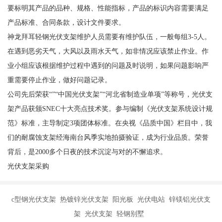
要标明其产品的品种、规格、性能指标，产品的标识内容需要满足
产品标准、合同条款，设计文件要求。
神龙拜耳轻钢光伏支架维护人员需要有维护队伍，一般每组3-5人。
在遇到恶劣天气，大风以及雨水天气，如非情况应该禁止作业。作
业小组应该根据维护过程中遇到的问题及时说明，如果问题影响严
重需要停止作业，做好问题记录。
公司先后荣获“”“中国光伏支架”“河北省制造业单项”等称号，光伏支
架产品获颁SNEC十大亮点技术奖。参与编制《光伏支架系统设计规
范》标准，主导制定3项团体标准。在央视《品质中国》栏目中，我
们的耐腐蚀支架经海南台风季实地拍摄验证，成为行业品质。荣誉
背后，是2000多个日夜的技术沉淀与对的不懈追求。
光伏支架采购
c型钢光伏支架 热镀锌光伏支架 阳光板 光伏电站 锌镁铝光伏支
架 光伏支架 轻钢别墅