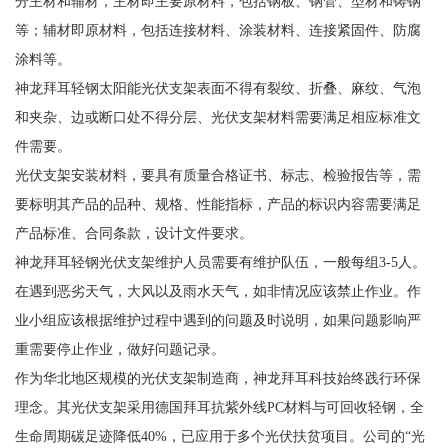
分主材和辅材，主材即主要原材料，包括钢板、钢管、型材和铸钢
等；辅材即原材料，包括连接材料、涂装材料、连接紧固件、防腐
涂料等。
神龙拜耳轻钢太阳能光伏支架表面不得有裂纹、折叠、麻纹、气泡
和夹杂、边或断口处不得分层、光伏支架材料需要满足相应标准文
件需要。
光伏支架安装材料，要具有质量合格证书、标志、检验报告等，需
要标明其产品的品种、规格、性能指标，产品的标识内容需要满足
产品标准、合同条款，设计文件要求。
神龙拜耳轻钢光伏支架维护人员需要有维护队伍，一般每组3-5人。
在遇到恶劣天气，大风以及雨水天气，如非情况应该禁止作业。作
业小组应该根据维护过程中遇到的问题及时说明，如果问题影响严
重需要停止作业，做好问题记录。
作为华北地区规模的光伏支架制造商，神龙拜耳科技始终践行环保
理念。其光伏支架采用德国拜耳抗紫外线PC材料与可回收轻钢，全
生命周期碳足迹降低40%，已应用于多个光伏扶贫项目。公司的“光