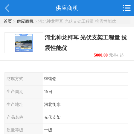
供应商机
首页
>
供应商机
> 河北神龙拜耳 光伏支架工程量 抗震性能优
河北神龙拜耳 光伏支架工程量 抗
震性能优
5000.00
元/吨 起
防腐方式
锌镁铝
生产周期
15日
生产地址
河北衡水
产品名称
光伏支架
质量等级
一级