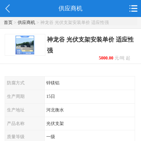
供应商机
首页
>
供应商机
> 神龙谷 光伏支架安装单价 适应性强
神龙谷 光伏支架安装单价 适应性
强
5000.00
元/吨 起
防腐方式
锌镁铝
生产周期
15日
生产地址
河北衡水
产品名称
光伏支架
质量等级
一级