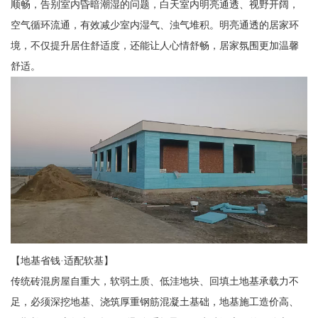
顺畅，告别室内昏暗潮湿的问题，白天室内明亮通透、视野开阔，
空气循环流通，有效减少室内湿气、浊气堆积。明亮通透的居家环
境，不仅提升居住舒适度，还能让人心情舒畅，居家氛围更加温馨
舒适。
【地基省钱·适配软基】
传统砖混房屋自重大，软弱土质、低洼地块、回填土地基承载力不
足，必须深挖地基、浇筑厚重钢筋混凝土基础，地基施工造价高、