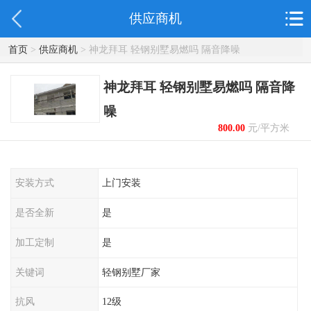
供应商机
首页
>
供应商机
> 神龙拜耳 轻钢别墅易燃吗 隔音降噪
神龙拜耳 轻钢别墅易燃吗 隔音降
噪
800.00
元/平方米
起
安装方式
上门安装
是否全新
是
加工定制
是
关键词
轻钢别墅厂家
抗风
12级