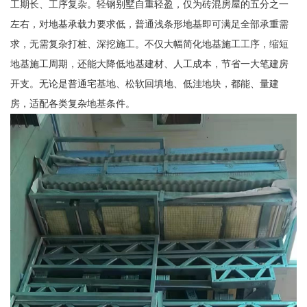
工期长、工序复杂。轻钢别墅自重轻盈，仅为砖混房屋的五分之一
左右，对地基承载力要求低，普通浅条形地基即可满足全部承重需
求，无需复杂打桩、深挖施工。不仅大幅简化地基施工工序，缩短
地基施工周期，还能大降低地基建材、人工成本，节省一大笔建房
开支。无论是普通宅基地、松软回填地、低洼地块，都能、量建
房，适配各类复杂地基条件。