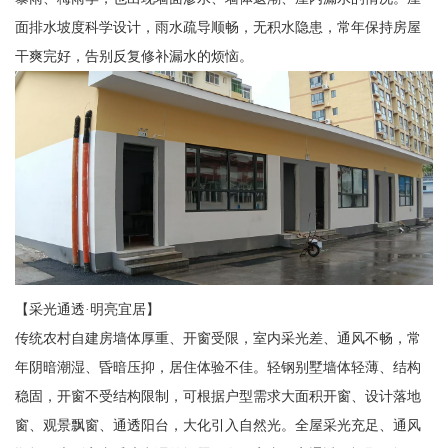
面排水坡度科学设计，雨水疏导顺畅，无积水隐患，常年保持房屋
干爽完好，告别反复修补漏水的烦恼。
【采光通透·明亮宜居】
传统农村自建房墙体厚重、开窗受限，室内采光差、通风不畅，常
年阴暗潮湿、昏暗压抑，居住体验不佳。轻钢别墅墙体轻薄、结构
稳固，开窗不受结构限制，可根据户型需求大面积开窗、设计落地
窗、观景飘窗、通透阳台，大化引入自然光。全屋采光充足、通风