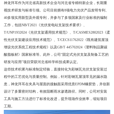
神龙拜耳作为河北省高新技术企业与河北省专精特新企业，长期重
视技术研发与标准引领。公司目前拥有8项电力光伏产品发明专利、
40多项实用新型及外观专利，并参与了多项国家及行业标准的编制
工作，包括NB/T2021《光伏发电站支架技术要求》、
T/UNP1932024《光伏支架通用技术规范》、T/CASMES2802023《柔
性光伏支架建设应用技术规范》、T/CECS11762022《既有建筑屋顶
增设光伏系统工程技术规程》以及GB/T 445702024《塑料制品聚碳
酸脂板材》国家标准等。此外，公司“固定式光伏支架及制备工艺的
研发与应用”项目荣获河北省科学科技成果认定。
这些技术积累与标准制定经验，直接转化为彩钢瓦光伏支架安装过
程中的工艺优化与质量控制。例如，针对彩钢瓦屋顶常见的漏水隐
患，神龙拜耳在夹具与屋面的接触面采用优质EPDM橡胶垫，并创新
设计了多重密封结构，有效阻断雨水渗透路径。同时，公司对安装
工具与施工方法进行了标准化改进，提升现场作业效率，缩短项目
工期。