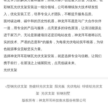
有竞争力的解决方案和服务，持续为客户创造最大价值”为使命。在
彩钢瓦光伏支架安装这一细分领域，公司将继续加大技术研发投
入，优化安装工艺，培养专业人才团队，不断提升服务品质。
面对碳达峰、碳中和的历史性机遇，神龙拜耳愿意与广大合作伙伴
一道，用专业的产品与服务，点亮更多的绿色屋顶，让清洁能源走
进千家万户。无论是新建项目还是旧电站改造，神龙拜耳都将以扎
实的技术、严谨的态度和*的服务，为每座光伏电站筑牢根基，为绿
色能源事业贡献坚实力量。
选择神龙拜耳彩钢瓦光伏支架安装，就是选择专业与信赖。让我们
携手前行，在屋顶之上铺展阳光，点亮低碳未来。
光伏支架
c型钢光伏支架 热镀锌光伏支架 阳光板 光伏电站 锌镁铝光伏支
架 光伏支架 轻钢别墅
版权所有：神龙拜耳科技衡水股份有限公司