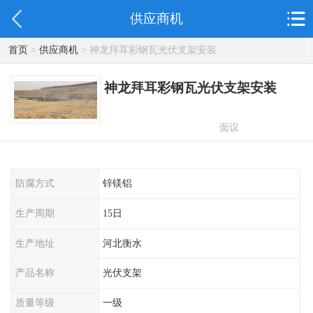
供应商机
首页
>
供应商机
> 神龙拜耳彩钢瓦光伏支架安装
神龙拜耳彩钢瓦光伏支架安装
面议
防腐方式
锌镁铝
生产周期
15日
生产地址
河北衡水
产品名称
光伏支架
质量等级
一级