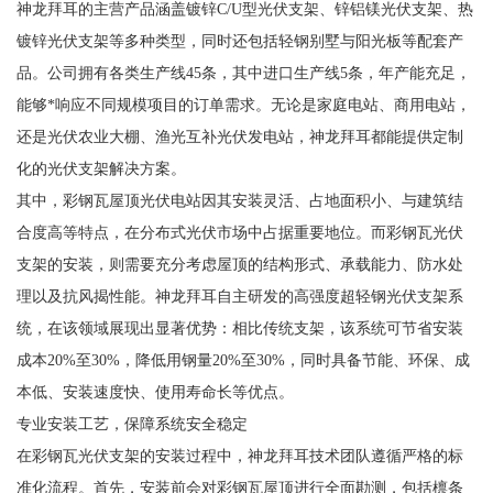
神龙拜耳的主营产品涵盖镀锌C/U型光伏支架、锌铝镁光伏支架、热
镀锌光伏支架等多种类型，同时还包括轻钢别墅与阳光板等配套产
品。公司拥有各类生产线45条，其中进口生产线5条，年产能充足，
能够*响应不同规模项目的订单需求。无论是家庭电站、商用电站，
还是光伏农业大棚、渔光互补光伏发电站，神龙拜耳都能提供定制
化的光伏支架解决方案。
其中，彩钢瓦屋顶光伏电站因其安装灵活、占地面积小、与建筑结
合度高等特点，在分布式光伏市场中占据重要地位。而彩钢瓦光伏
支架的安装，则需要充分考虑屋顶的结构形式、承载能力、防水处
理以及抗风揭性能。神龙拜耳自主研发的高强度超轻钢光伏支架系
统，在该领域展现出显著优势：相比传统支架，该系统可节省安装
成本20%至30%，降低用钢量20%至30%，同时具备节能、环保、成
本低、安装速度快、使用寿命长等优点。
专业安装工艺，保障系统安全稳定
在彩钢瓦光伏支架的安装过程中，神龙拜耳技术团队遵循严格的标
准化流程。首先，安装前会对彩钢瓦屋顶进行全面勘测，包括檩条